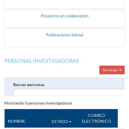
Proyectos en colaboración
Publicaciones Kérwá
PERSONAS INVESTIGADORAS
Descargas
Buscar personas
Mostrando
0
personas investigadoras
CORREO
NOMBRE
ELECTRÓNICO
ESTADO