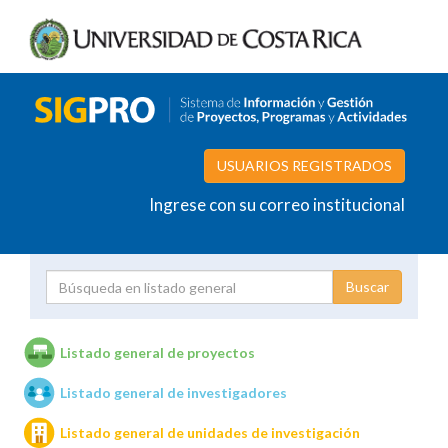
USUARIOS REGISTRADOS
Ingrese con su correo institucional
Proyecto
Investigador
Listado general de proyectos
Listado general de investigadores
Unidades de investigación
Listado general de unidades de investigación