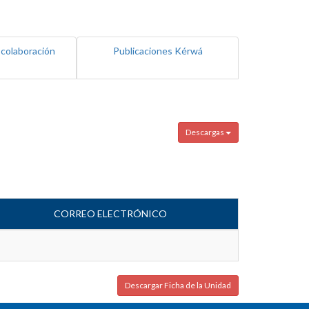
 colaboración
Publicaciones Kérwá
Descargas
CORREO ELECTRÓNICO
Descargar Ficha de la Unidad