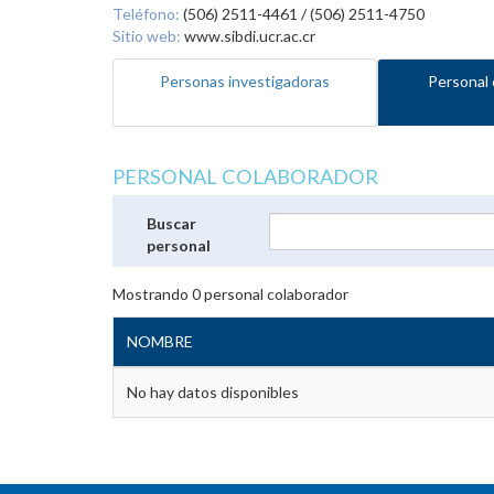
Teléfono:
(506) 2511-4461 / (506) 2511-4750
Sitio web:
www.sibdi.ucr.ac.cr
Personas investigadoras
Personal 
PERSONAL COLABORADOR
Buscar
personal
Mostrando
0
personal colaborador
NOMBRE
No hay datos disponibles