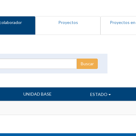
colaborador
Proyectos
Proyectos en
UNIDAD BASE
ESTADO