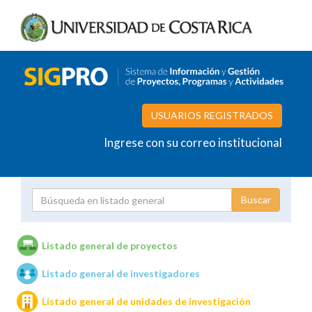
USUARIOS REGISTRADOS
Ingrese con su correo institucional
Proyecto
Investigador
Listado general de proyectos
Listado general de investigadores
Unidades de investigación
Listado general de unidades de investigación