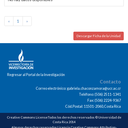
«
1
»
Descargar Ficha de la Unidad
Regresar al Portal de la Investigación
Contacto
Correo electrónico: gabriela.chaconzamora@ucr.ac.cr
Teléfono: (506) 2511-1341
Fax: (506) 2224-9367
Cód.Postal: 11501-2060,Costa Rica
Creative Commons LicenseTodos los derechos reservados © Universidad de
Costa Rica 2014
Algunos derechos reservados Licencia Creative Commons Attribution-