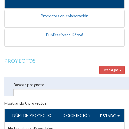
Proyectos en colaboración
Publicaciones Kérwá
PROYECTOS
Descargas
Buscar proyecto
Mostrando
0
proyectos
NÚM. DE PROYECTO
DESCRIPCIÓN
ESTADO
No hay datos disponibles