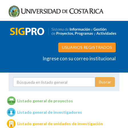
USUARIOS REGISTRADOS
Ingrese con su correo institucional
Proyecto
Investigador
Listado general de proyectos
Listado general de investigadores
Unidades de investigación
Listado general de unidades de investigación