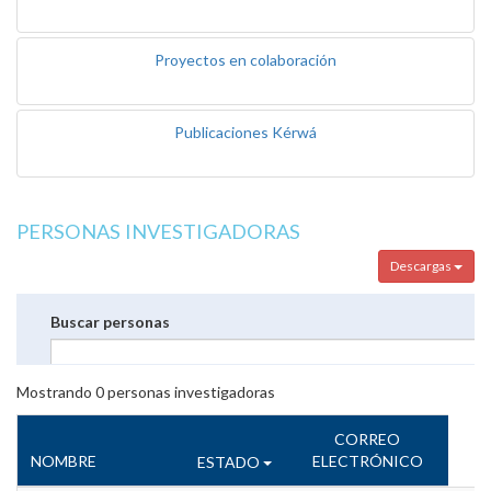
Proyectos en colaboración
Publicaciones Kérwá
PERSONAS INVESTIGADORAS
Descargas
Buscar personas
Mostrando
0
personas investigadoras
CORREO
NOMBRE
ELECTRÓNICO
ESTADO