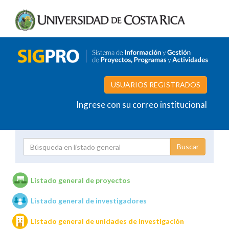
USUARIOS REGISTRADOS
Ingrese con su correo institucional
Proyecto
Investigador
Listado general de proyectos
Listado general de investigadores
Unidades de investigación
Listado general de unidades de investigación