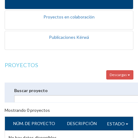
Proyectos en colaboración
Publicaciones Kérwá
PROYECTOS
Descargas
Buscar proyecto
Mostrando
0
proyectos
NÚM. DE PROYECTO
DESCRIPCIÓN
ESTADO
No hay datos disponibles