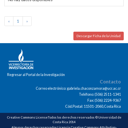
«
1
»
Descargar Ficha de la Unidad
Regresar al Portal de la Investigación
Contacto
Correo electrónico: gabriela.chaconzamora@ucr.ac.cr
Teléfono: (506) 2511-1341
Fax: (506) 2224-9367
Cód.Postal: 11501-2060,Costa Rica
Creative Commons LicenseTodos los derechos reservados © Universidad de
Costa Rica 2014
Algunos derechos reservados Licencia Creative Commons Attribution-