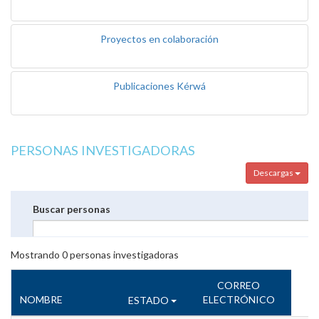
Proyectos en colaboración
Publicaciones Kérwá
PERSONAS INVESTIGADORAS
Descargas
Buscar personas
Mostrando
0
personas investigadoras
CORREO
NOMBRE
ELECTRÓNICO
ESTADO