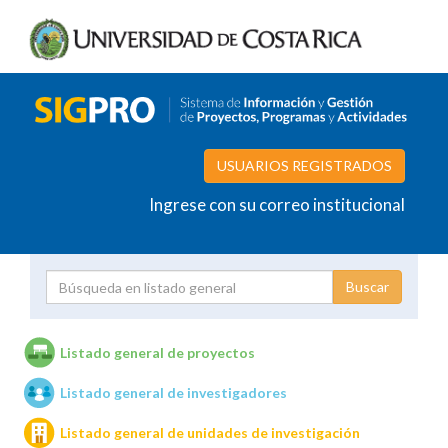
USUARIOS REGISTRADOS
Ingrese con su correo institucional
Proyecto
Investigador
Listado general de proyectos
Listado general de investigadores
Unidades de investigación
Listado general de unidades de investigación