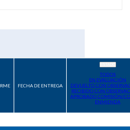
ESTADO
TODOS
EN EVALUACIÓN
DEVUELTO CON OBSERVA
ORME
FECHA DE ENTREGA
RECIBIDO CON OBSERVAC
APROBADO COMISIÓN/C
ENMIENDA