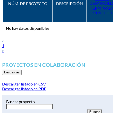
DESARROLL
NÚM. DE PROYECTO
DESCRIPCIÓN
TERMINAD
VENCIDO
No hay datos disponibles
«
1
»
PROYECTOS EN COLABORACIÓN
Descargas
Descargar listado en CSV
Descargar listado en PDF
Buscar proyecto