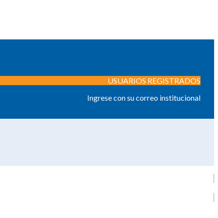
USUARIOS REGISTRADOS
Ingrese con su correo institucional