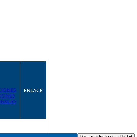
CIONES
ENLACE
IONES
ONSEJO
Descargar Ficha de la Unidad