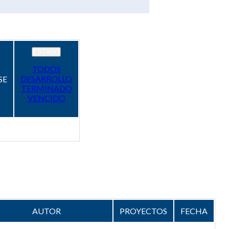
ESTADO
TODOS
DESARROLLO
SE
TERMINADO
VENCIDO
AUTOR
PROYECTOS
FECHA