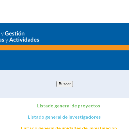
Listado general de proyectos
Listado general de investigadores
Listado general de unidades de investigación