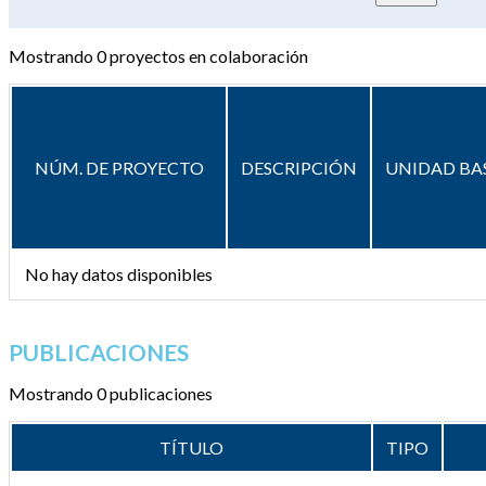
Mostrando
0
proyectos en colaboración
NÚM. DE PROYECTO
DESCRIPCIÓN
UNIDAD BA
No hay datos disponibles
PUBLICACIONES
Mostrando 0 publicaciones
TÍTULO
TIPO