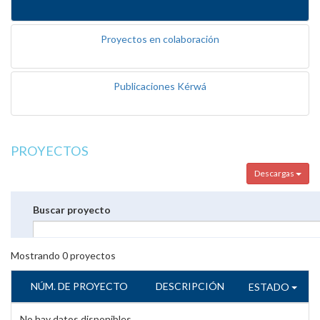
Proyectos en colaboración
Publicaciones Kérwá
PROYECTOS
Descargas
Buscar proyecto
Mostrando
0
proyectos
NÚM. DE PROYECTO
DESCRIPCIÓN
ESTADO
No hay datos disponibles