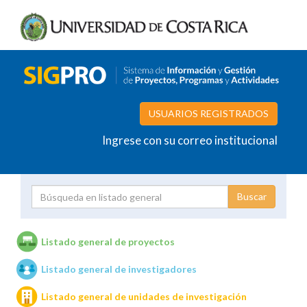
USUARIOS REGISTRADOS
Ingrese con su correo institucional
Proyecto
Investigador
Listado general de proyectos
Listado general de investigadores
Unidades de investigación
Listado general de unidades de investigación