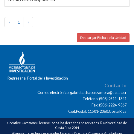
«
1
»
Descargar Ficha de la Unidad
Regresar al Portal de la Investigación
Contacto
Correo electrónico: gabriela.chaconzamora@ucr.ac.cr
Teléfono: (506) 2511-1341
Fax: (506) 2224-9367
Cód.Postal: 11501-2060,Costa Rica
Creative Commons LicenseTodos los derechos reservados © Universidad de
Costa Rica 2014
Algunos derechos reservados Licencia Creative Commons Attribution-