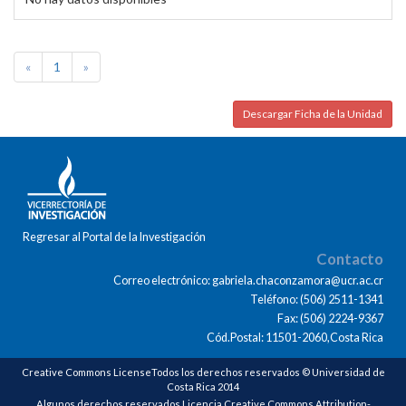
«
1
»
Descargar Ficha de la Unidad
Regresar al Portal de la Investigación
Contacto
Correo electrónico: gabriela.chaconzamora@ucr.ac.cr
Teléfono: (506) 2511-1341
Fax: (506) 2224-9367
Cód.Postal: 11501-2060,Costa Rica
Creative Commons LicenseTodos los derechos reservados © Universidad de
Costa Rica 2014
Algunos derechos reservados Licencia Creative Commons Attribution-