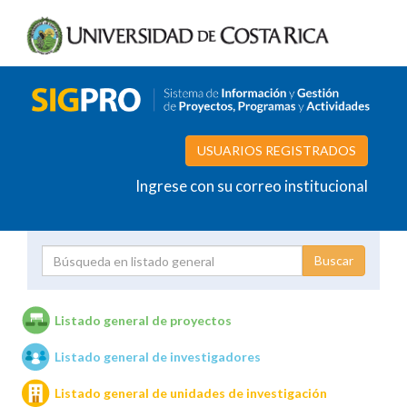
USUARIOS REGISTRADOS
Ingrese con su correo institucional
Proyecto
Investigador
Listado general de proyectos
Listado general de investigadores
Unidades de investigación
Listado general de unidades de investigación