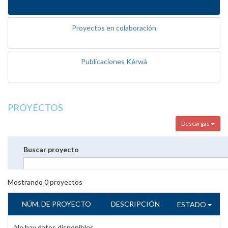
Proyectos en colaboración
Publicaciones Kérwá
PROYECTOS
Descargas
Buscar proyecto
Mostrando
0
proyectos
NÚM. DE PROYECTO
DESCRIPCIÓN
ESTADO
No hay datos disponibles