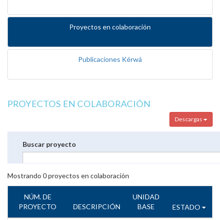
Proyectos en colaboración
Publicaciones Kérwá
PROYECTOS EN COLABORACIÓN
Descargas
Buscar proyecto
Mostrando
0
proyectos en colaboración
NÚM. DE
UNIDAD
PROYECTO
DESCRIPCIÓN
BASE
ESTADO