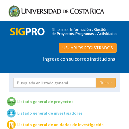
USUARIOS REGISTRADOS
Ingrese con su correo institucional
Proyecto
Investigador
Listado general de proyectos
Listado general de investigadores
Unidades de investigación
Listado general de unidades de investigación