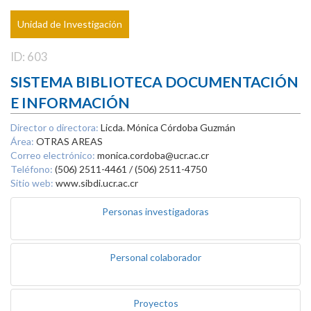
Unidad de Investigación
ID: 603
SISTEMA BIBLIOTECA DOCUMENTACIÓN
E INFORMACIÓN
Director o directora:
Licda. Mónica Córdoba Guzmán
Área:
OTRAS AREAS
Correo electrónico:
monica.cordoba@ucr.ac.cr
Teléfono:
(506) 2511-4461 / (506) 2511-4750
Sitio web:
www.sibdi.ucr.ac.cr
Personas investigadoras
Personal colaborador
Proyectos