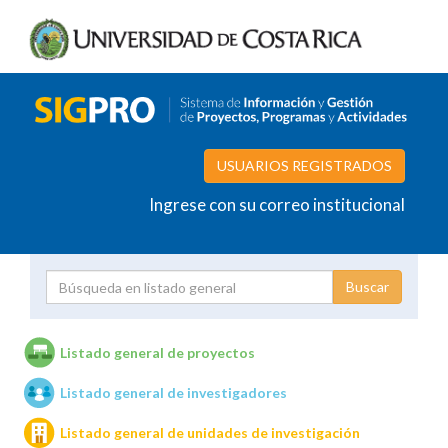
USUARIOS REGISTRADOS
Ingrese con su correo institucional
Proyecto
Investigador
Listado general de proyectos
Listado general de investigadores
Unidades de investigación
Listado general de unidades de investigación