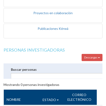
Proyectos en colaboración
Publicaciones Kérwá
PERSONAS INVESTIGADORAS
Descargas
Buscar personas
Mostrando
0
personas investigadoras
CORREO
NOMBRE
ELECTRÓNICO
ESTADO