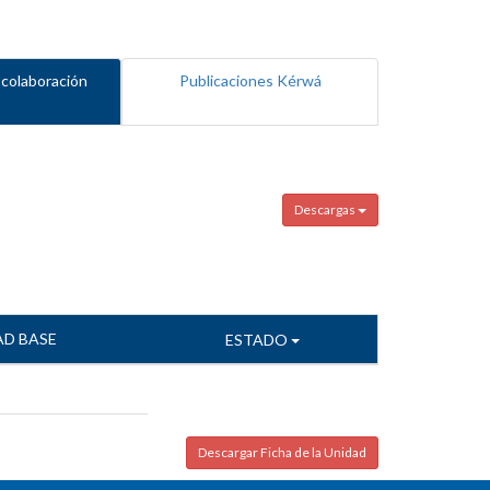
 colaboración
Publicaciones Kérwá
Descargas
AD BASE
ESTADO
Descargar Ficha de la Unidad