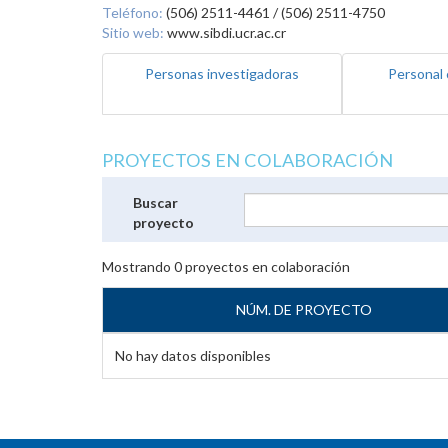
Teléfono:
(506) 2511-4461 / (506) 2511-4750
Sitio web:
www.sibdi.ucr.ac.cr
Personas investigadoras
Personal 
PROYECTOS EN COLABORACIÓN
Buscar
proyecto
Mostrando
0
proyectos en colaboración
NÚM. DE PROYECTO
No hay datos disponibles