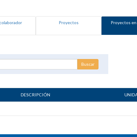
colaborador
Proyectos
Proyectos en
DESCRIPCIÓN
UNID