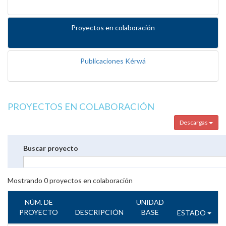
Proyectos en colaboración
Publicaciones Kérwá
PROYECTOS EN COLABORACIÓN
Descargas
Buscar proyecto
Mostrando
0
proyectos en colaboración
NÚM. DE
UNIDAD
PROYECTO
DESCRIPCIÓN
BASE
ESTADO