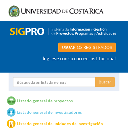
USUARIOS REGISTRADOS
Ingrese con su correo institucional
Proyecto
Investigador
Listado general de proyectos
Listado general de investigadores
Unidades de investigación
Listado general de unidades de investigación