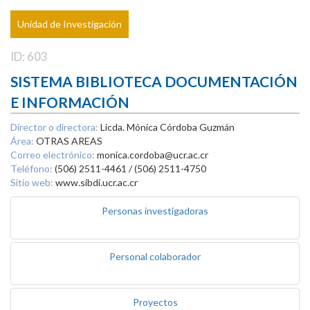
Unidad de Investigación
ID: 603
SISTEMA BIBLIOTECA DOCUMENTACIÓN
E INFORMACIÓN
Director o directora:
Licda. Mónica Córdoba Guzmán
Área:
OTRAS AREAS
Correo electrónico:
monica.cordoba@ucr.ac.cr
Teléfono:
(506) 2511-4461 / (506) 2511-4750
Sitio web:
www.sibdi.ucr.ac.cr
Personas investigadoras
Personal colaborador
Proyectos