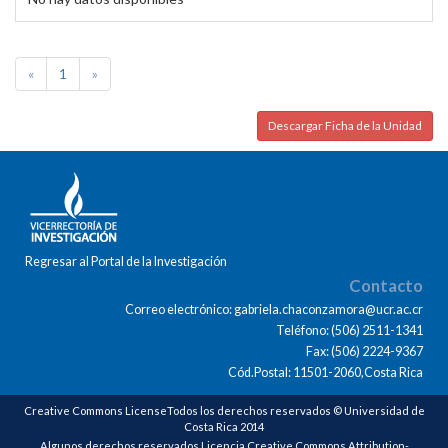
«
1
»
Descargar Ficha de la Unidad
Regresar al Portal de la Investigación
Contacto
Correo electrónico: gabriela.chaconzamora@ucr.ac.cr
Teléfono: (506) 2511-1341
Fax: (506) 2224-9367
Cód.Postal: 11501-2060,Costa Rica
Creative Commons LicenseTodos los derechos reservados © Universidad de
Costa Rica 2014
Algunos derechos reservados Licencia Creative Commons Attribution-