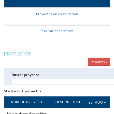
Proyectos en colaboración
Publicaciones Kérwá
PROYECTOS
Descargas
Buscar proyecto
Mostrando
0
proyectos
NÚM. DE PROYECTO
DESCRIPCIÓN
ESTADO
No hay datos disponibles