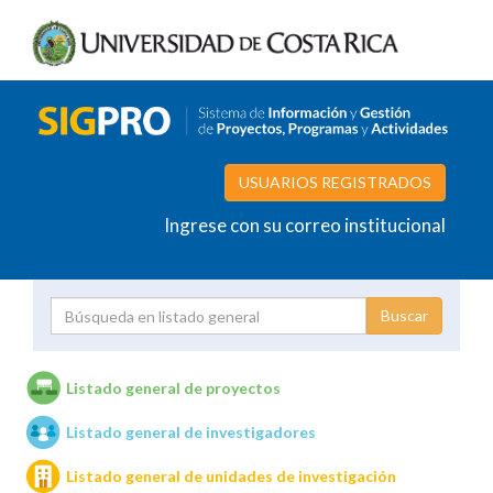
USUARIOS REGISTRADOS
Ingrese con su correo institucional
Proyecto
Investigador
Listado general de proyectos
Listado general de investigadores
Unidades de investigación
Listado general de unidades de investigación