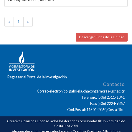
«
1
»
Descargar Ficha de la Unidad
Regresar al Portal de la Investigación
Contacto
Correo electrónico: gabriela.chaconzamora@ucr.ac.cr
Teléfono: (506) 2511-1341
Fax: (506) 2224-9367
Cód.Postal: 11501-2060,Costa Rica
Creative Commons LicenseTodos los derechos reservados © Universidad de
Costa Rica 2014
Algunos derechos reservados Licencia Creative Commons Attribution-