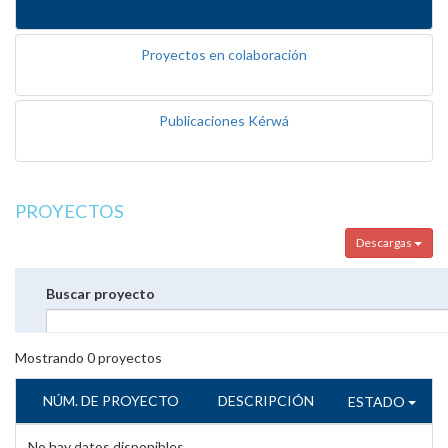
Proyectos en colaboración
Publicaciones Kérwá
PROYECTOS
Descargas
Buscar proyecto
Mostrando
0
proyectos
NÚM. DE PROYECTO
DESCRIPCIÓN
ESTADO
No hay datos disponibles