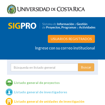
USUARIOS REGISTRADOS
Ingrese con su correo institucional
Proyecto
Investigador
Listado general de proyectos
Listado general de investigadores
Unidades de investigación
Listado general de unidades de investigación