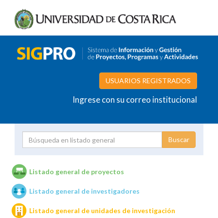
USUARIOS REGISTRADOS
Ingrese con su correo institucional
Proyecto
Investigador
Listado general de proyectos
Listado general de investigadores
Unidades de investigación
Listado general de unidades de investigación