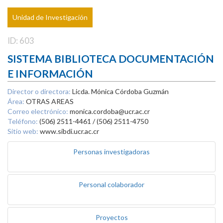
Unidad de Investigación
ID: 603
SISTEMA BIBLIOTECA DOCUMENTACIÓN
E INFORMACIÓN
Director o directora:
Licda. Mónica Córdoba Guzmán
Área:
OTRAS AREAS
Correo electrónico:
monica.cordoba@ucr.ac.cr
Teléfono:
(506) 2511-4461 / (506) 2511-4750
Sitio web:
www.sibdi.ucr.ac.cr
Personas investigadoras
Personal colaborador
Proyectos