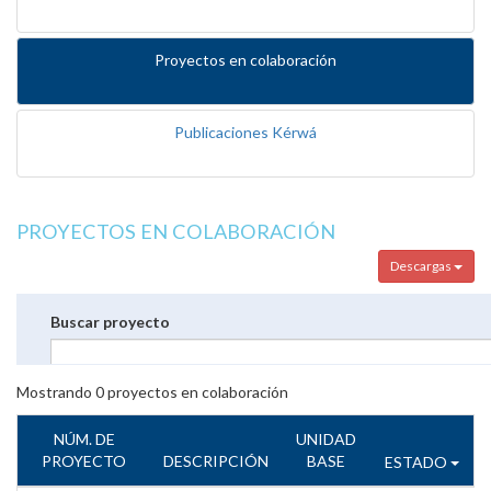
Proyectos en colaboración
Publicaciones Kérwá
PROYECTOS EN COLABORACIÓN
Descargas
Buscar proyecto
Mostrando
0
proyectos en colaboración
NÚM. DE
UNIDAD
PROYECTO
DESCRIPCIÓN
BASE
ESTADO