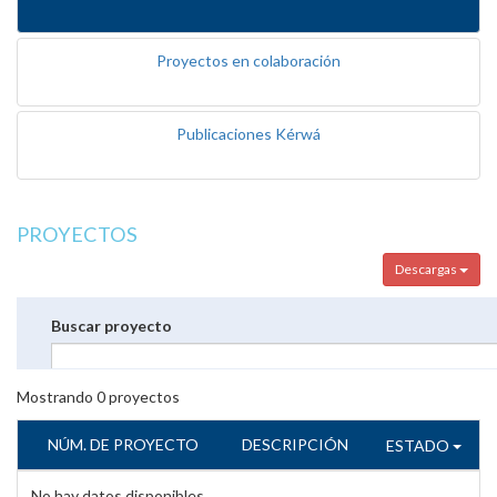
Proyectos en colaboración
Publicaciones Kérwá
PROYECTOS
Descargas
Buscar proyecto
Mostrando
0
proyectos
NÚM. DE PROYECTO
DESCRIPCIÓN
ESTADO
No hay datos disponibles