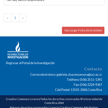
«
1
»
Descargar Ficha de la Unidad
Regresar al Portal de la Investigación
Contacto
Correo electrónico: gabriela.chaconzamora@ucr.ac.cr
Teléfono: (506) 2511-1341
Fax: (506) 2224-9367
Cód.Postal: 11501-2060,Costa Rica
Creative Commons LicenseTodos los derechos reservados © Universidad de
Costa Rica 2014
Algunos derechos reservados Licencia Creative Commons Attribution-