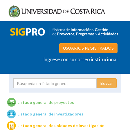
USUARIOS REGISTRADOS
Ingrese con su correo institucional
Proyecto
Investigador
Listado general de proyectos
Listado general de investigadores
Unidades de investigación
Listado general de unidades de investigación