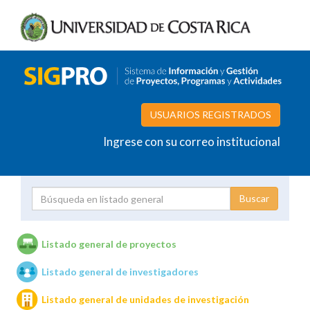
USUARIOS REGISTRADOS
Ingrese con su correo institucional
Proyecto
Investigador
Listado general de proyectos
Listado general de investigadores
Unidades de investigación
Listado general de unidades de investigación