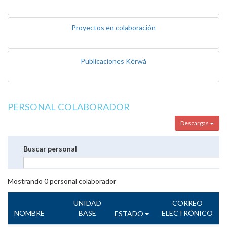
Proyectos en colaboración
Publicaciones Kérwá
PERSONAL COLABORADOR
Descargas
Buscar personal
Mostrando
0
personal colaborador
UNIDAD
CORREO
NOMBRE
BASE
ELECTRÓNICO
ESTADO