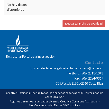
No hay datos
disponibles
Descargar Ficha de la Unidad
Regresar al Portal de la Investigación
Contacto
Correo electrónico: gabriela.chaconzamora@ucr.ac.cr
Teléfono: (506) 2511-1341
Fax: (506) 2224-9367
Cód.Postal: 11501-2060,Costa Rica
Creative Commons LicenseTodos los derechos reservados © Universidad de
Costa Rica 2014
Algunos derechos reservados Licencia Creative Commons Attribution-
NonCommercial-NoDerivs 3.0 Costa Rica