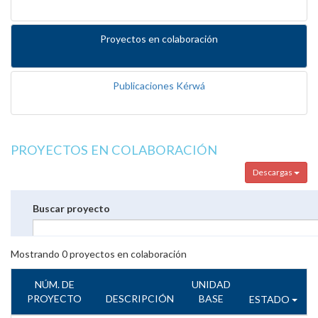
Proyectos en colaboración
Publicaciones Kérwá
PROYECTOS EN COLABORACIÓN
Descargas
Buscar proyecto
Mostrando
0
proyectos en colaboración
NÚM. DE
UNIDAD
PROYECTO
DESCRIPCIÓN
BASE
ESTADO