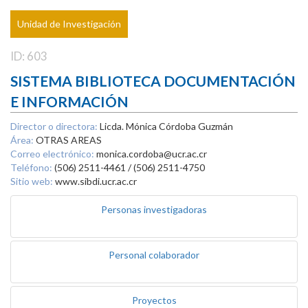
Unidad de Investigación
ID: 603
SISTEMA BIBLIOTECA DOCUMENTACIÓN
E INFORMACIÓN
Director o directora:
Licda. Mónica Córdoba Guzmán
Área:
OTRAS AREAS
Correo electrónico:
monica.cordoba@ucr.ac.cr
Teléfono:
(506) 2511-4461 / (506) 2511-4750
Sitio web:
www.sibdi.ucr.ac.cr
Personas investigadoras
Personal colaborador
Proyectos