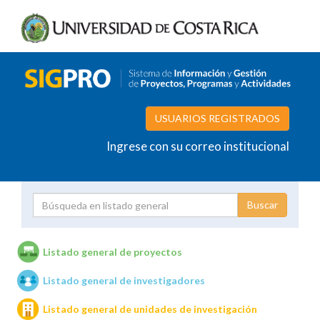
USUARIOS REGISTRADOS
Ingrese con su correo institucional
Proyecto
Investigador
Listado general de proyectos
Listado general de investigadores
Unidades de investigación
Listado general de unidades de investigación