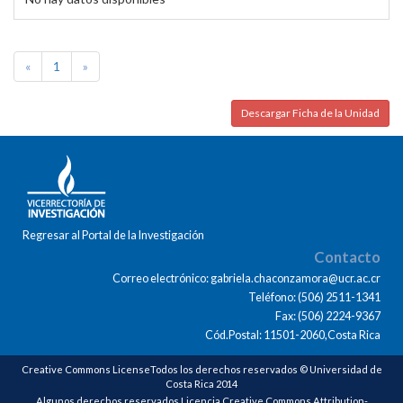
«
1
»
Descargar Ficha de la Unidad
Regresar al Portal de la Investigación
Contacto
Correo electrónico: gabriela.chaconzamora@ucr.ac.cr
Teléfono: (506) 2511-1341
Fax: (506) 2224-9367
Cód.Postal: 11501-2060,Costa Rica
Creative Commons LicenseTodos los derechos reservados © Universidad de
Costa Rica 2014
Algunos derechos reservados Licencia Creative Commons Attribution-