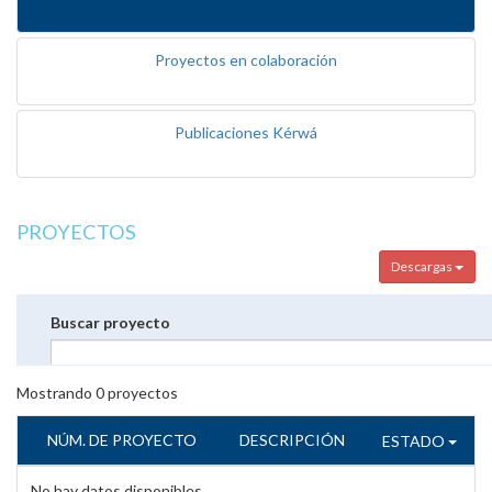
Proyectos en colaboración
Publicaciones Kérwá
PROYECTOS
Descargas
Buscar proyecto
Mostrando
0
proyectos
NÚM. DE PROYECTO
DESCRIPCIÓN
ESTADO
No hay datos disponibles