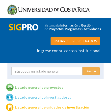
USUARIOS REGISTRADOS
Ingrese con su correo institucional
Proyecto
Investigador
Listado general de proyectos
Listado general de investigadores
Unidades de investigación
Listado general de unidades de investigación