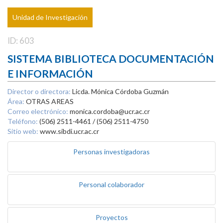
Unidad de Investigación
ID: 603
SISTEMA BIBLIOTECA DOCUMENTACIÓN
E INFORMACIÓN
Director o directora:
Licda. Mónica Córdoba Guzmán
Área:
OTRAS AREAS
Correo electrónico:
monica.cordoba@ucr.ac.cr
Teléfono:
(506) 2511-4461 / (506) 2511-4750
Sitio web:
www.sibdi.ucr.ac.cr
Personas investigadoras
Personal colaborador
Proyectos