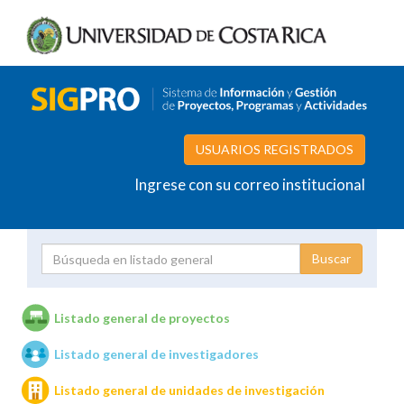
USUARIOS REGISTRADOS
Ingrese con su correo institucional
Proyecto
Investigador
Listado general de proyectos
Listado general de investigadores
Unidades de investigación
Listado general de unidades de investigación