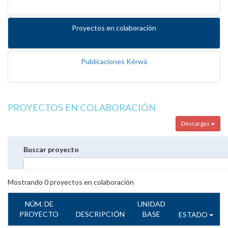
Proyectos en colaboración
Publicaciones Kérwá
PROYECTOS EN COLABORACIÓN
Descargas
Buscar proyecto
Mostrando
0
proyectos en colaboración
NÚM. DE
UNIDAD
PROYECTO
DESCRIPCIÓN
BASE
ESTADO