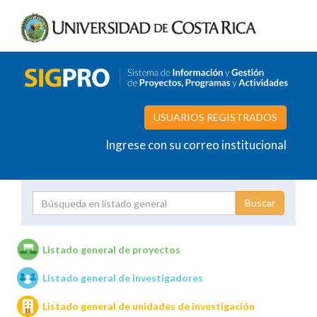
USUARIOS REGISTRADOS
Ingrese con su correo institucional
Proyecto
Investigador
Listado general de proyectos
Listado general de investigadores
Unidades de investigación
Listado general de unidades de investigación