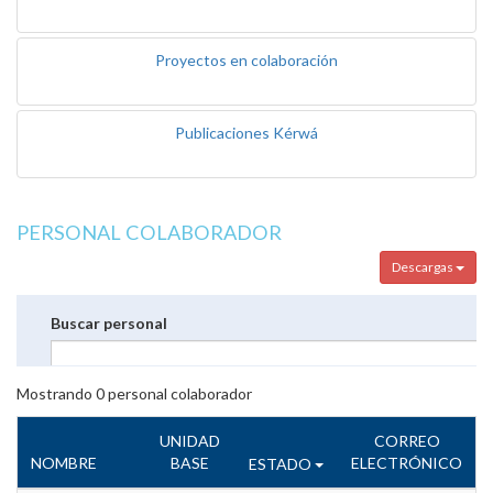
Proyectos en colaboración
Publicaciones Kérwá
PERSONAL COLABORADOR
Descargas
Buscar personal
Mostrando
0
personal colaborador
UNIDAD
CORREO
NOMBRE
BASE
ELECTRÓNICO
ESTADO