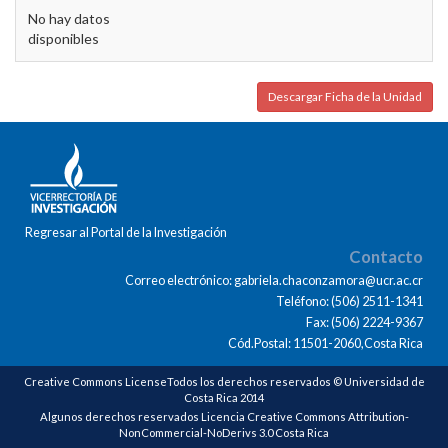
No hay datos
disponibles
Descargar Ficha de la Unidad
Regresar al Portal de la Investigación
Contacto
Correo electrónico: gabriela.chaconzamora@ucr.ac.cr
Teléfono: (506) 2511-1341
Fax: (506) 2224-9367
Cód.Postal: 11501-2060,Costa Rica
Creative Commons LicenseTodos los derechos reservados © Universidad de
Costa Rica 2014
Algunos derechos reservados Licencia Creative Commons Attribution-
NonCommercial-NoDerivs 3.0 Costa Rica