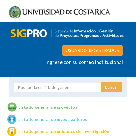
USUARIOS REGISTRADOS
Ingrese con su correo institucional
Proyecto
Investigador
Listado general de proyectos
Listado general de investigadores
Unidades de investigación
Listado general de unidades de investigación