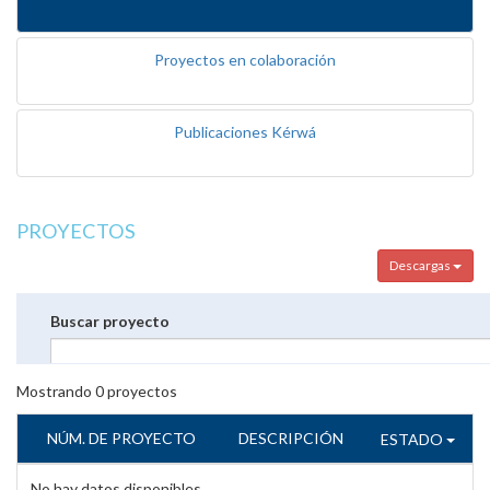
Proyectos en colaboración
Publicaciones Kérwá
PROYECTOS
Descargas
Buscar proyecto
Mostrando
0
proyectos
NÚM. DE PROYECTO
DESCRIPCIÓN
ESTADO
No hay datos disponibles