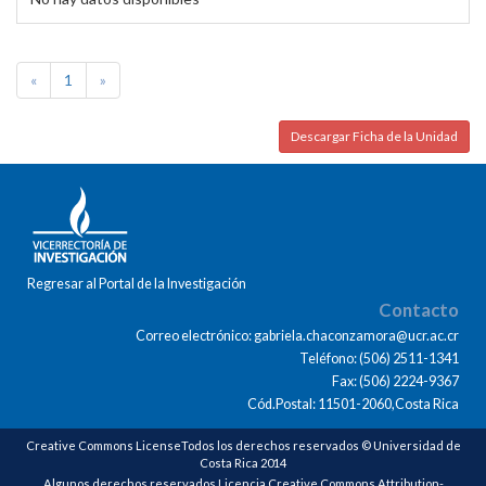
«
1
»
Descargar Ficha de la Unidad
Regresar al Portal de la Investigación
Contacto
Correo electrónico: gabriela.chaconzamora@ucr.ac.cr
Teléfono: (506) 2511-1341
Fax: (506) 2224-9367
Cód.Postal: 11501-2060,Costa Rica
Creative Commons LicenseTodos los derechos reservados © Universidad de
Costa Rica 2014
Algunos derechos reservados Licencia Creative Commons Attribution-