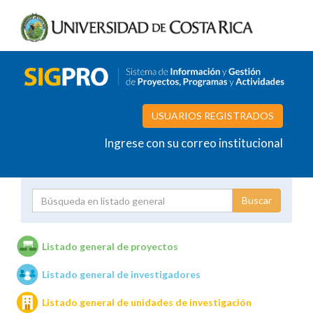
USUARIOS REGISTRADOS
Ingrese con su correo institucional
Proyecto
Investigador
Listado general de proyectos
Listado general de investigadores
Unidades de investigación
Listado general de unidades de investigación