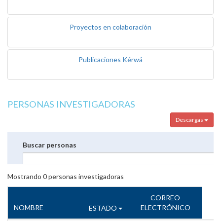
Proyectos en colaboración
Publicaciones Kérwá
PERSONAS INVESTIGADORAS
Descargas
Buscar personas
Mostrando
0
personas investigadoras
CORREO
NOMBRE
ELECTRÓNICO
ESTADO