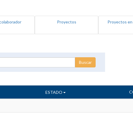
colaborador
Proyectos
Proyectos en
C
ESTADO