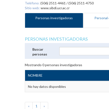
Teléfono:
(506) 2511-4461 / (506) 2511-4750
Sitio web:
www.sibdi.ucr.ac.cr
Personas investigadoras
Personal 
PERSONAS INVESTIGADORAS
Buscar
personas
Mostrando
0
personas investigadoras
NOMBRE
No hay datos disponibles
«
1
»