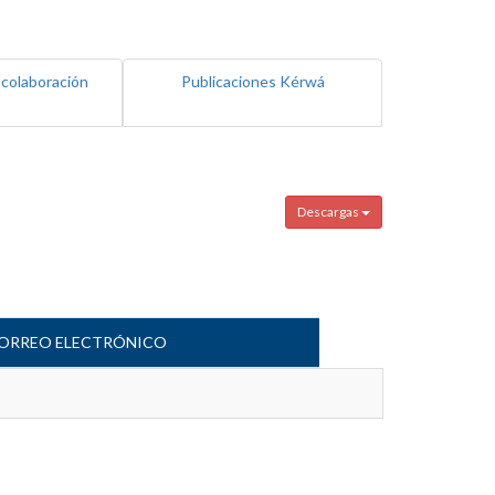
 colaboración
Publicaciones Kérwá
Descargas
ORREO ELECTRÓNICO