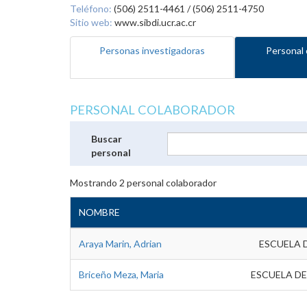
Teléfono:
(506) 2511-4461 / (506) 2511-4750
Sitio web:
www.sibdi.ucr.ac.cr
Personas investigadoras
Personal 
PERSONAL COLABORADOR
Buscar
personal
Mostrando
2
personal colaborador
NOMBRE
Araya Marin, Adrian
ESCUELA 
Briceño Meza, Maria
ESCUELA DE