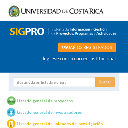
USUARIOS REGISTRADOS
Ingrese con su correo institucional
Proyecto
Investigador
Listado general de proyectos
Listado general de investigadores
Unidades de investigación
Listado general de unidades de investigación