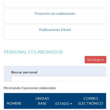
Proyectos en colaboración
Publicaciones Kérwá
PERSONAL COLABORADOR
Descargas
Buscar personal
Mostrando
0
personal colaborador
UNIDAD
CORREO
NOMBRE
BASE
ELECTRÓNICO
ESTADO