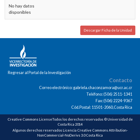
No hay datos
disponibles
Descargar Ficha de la Unidad
Regresar al Portal de la Investigación
Contacto
Correo electrónico: gabriela.chaconzamora@ucr.ac.cr
Teléfono: (506) 2511-1341
Fax: (506) 2224-9367
Cód.Postal: 11501-2060,Costa Rica
Creative Commons LicenseTodos los derechos reservados © Universidad de
Costa Rica 2014
Algunos derechos reservados Licencia Creative Commons Attribution-
NonCommercial-NoDerivs 3.0 Costa Rica