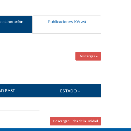
 colaboración
Publicaciones Kérwá
Descargas
AD BASE
ESTADO
Descargar Ficha de la Unidad