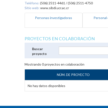
Teléfono:
(506) 2511-4461 / (506) 2511-4750
Sitio web:
www.sibdi.ucr.ac.cr
Personas investigadoras
Personal 
PROYECTOS EN COLABORACIÓN
Buscar
proyecto
Mostrando
0
proyectos en colaboración
NÚM. DE PROYECTO
No hay datos disponibles