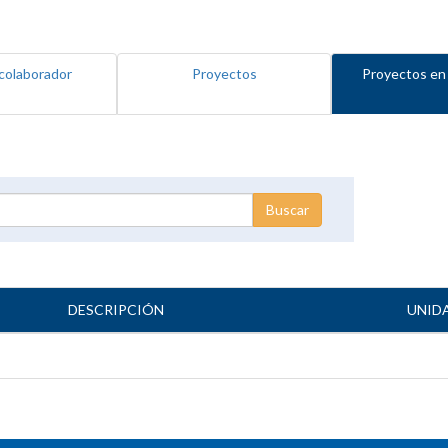
colaborador
Proyectos
Proyectos en
DESCRIPCIÓN
UNID