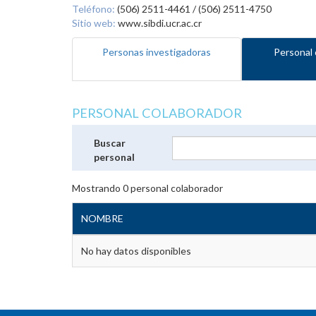
Teléfono:
(506) 2511-4461 / (506) 2511-4750
Sitio web:
www.sibdi.ucr.ac.cr
Personas investigadoras
Personal 
PERSONAL COLABORADOR
Buscar
personal
Mostrando
0
personal colaborador
NOMBRE
No hay datos disponibles