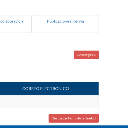
 colaboración
Publicaciones Kérwá
Descargas
CORREO ELECTRÓNICO
Descargar Ficha de la Unidad