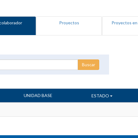
colaborador
Proyectos
Proyectos en
UNIDAD BASE
ESTADO