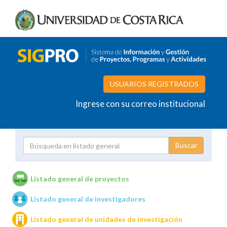
USUARIOS REGISTRADOS
Ingrese con su correo institucional
Proyecto
Investigador
Listado general de proyectos
Listado general de investigadores
Unidades de investigación
Listado general de unidades de investigación