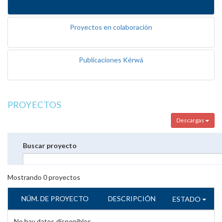
Proyectos en colaboración
Publicaciones Kérwá
PROYECTOS
Descargas
Buscar proyecto
Mostrando
0
proyectos
NÚM. DE PROYECTO
DESCRIPCIÓN
ESTADO
No hay datos disponibles