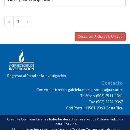
«
1
»
Descargar Ficha de la Unidad
Regresar al Portal de la Investigación
Contacto
Correo electrónico: gabriela.chaconzamora@ucr.ac.cr
Teléfono: (506) 2511-1341
Fax: (506) 2224-9367
Cód.Postal: 11501-2060,Costa Rica
Creative Commons LicenseTodos los derechos reservados © Universidad de
Costa Rica 2014
Algunos derechos reservados Licencia Creative Commons Attribution-