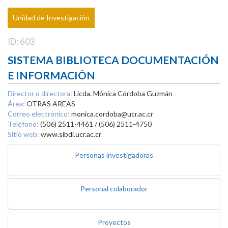
Unidad de Investigación
ID: 603
SISTEMA BIBLIOTECA DOCUMENTACIÓN
E INFORMACIÓN
Director o directora:
Licda. Mónica Córdoba Guzmán
Área:
OTRAS AREAS
Correo electrónico:
monica.cordoba@ucr.ac.cr
Teléfono:
(506) 2511-4461 / (506) 2511-4750
Sitio web:
www.sibdi.ucr.ac.cr
Personas investigadoras
Personal colaborador
Proyectos