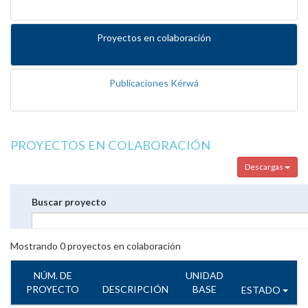
Proyectos en colaboración
Publicaciones Kérwá
PROYECTOS EN COLABORACIÓN
Descargas
Buscar proyecto
Mostrando
0
proyectos en colaboración
NÚM. DE
UNIDAD
PROYECTO
DESCRIPCIÓN
BASE
ESTADO