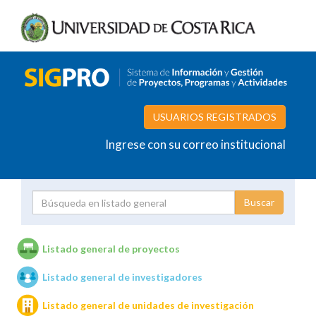
USUARIOS REGISTRADOS
Ingrese con su correo institucional
Proyecto
Investigador
Listado general de proyectos
Listado general de investigadores
Unidades de investigación
Listado general de unidades de investigación