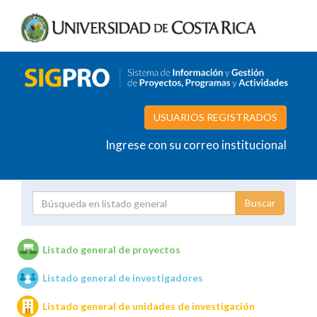
USUARIOS REGISTRADOS
Ingrese con su correo institucional
Proyecto
Investigador
Listado general de proyectos
Listado general de investigadores
Unidades de investigación
Listado general de unidades de investigación