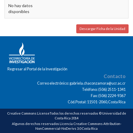
No hay datos
disponibles
Descargar Ficha de la Unidad
Regresar al Portal de la Investigación
Contacto
Correo electrónico: gabriela.chaconzamora@ucr.ac.cr
Teléfono: (506) 2511-1341
Fax: (506) 2224-9367
Cód.Postal: 11501-2060,Costa Rica
Creative Commons LicenseTodos los derechos reservados © Universidad de
Costa Rica 2014
Algunos derechos reservados Licencia Creative Commons Attribution-
NonCommercial-NoDerivs 3.0 Costa Rica