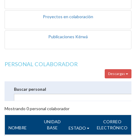
Proyectos en colaboración
Publicaciones Kérwá
PERSONAL COLABORADOR
Descargas
Buscar personal
Mostrando
0
personal colaborador
UNIDAD
CORREO
NOMBRE
BASE
ELECTRÓNICO
ESTADO