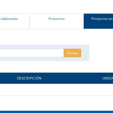
colaborador
Proyectos
Proyectos en
DESCRIPCIÓN
UNID