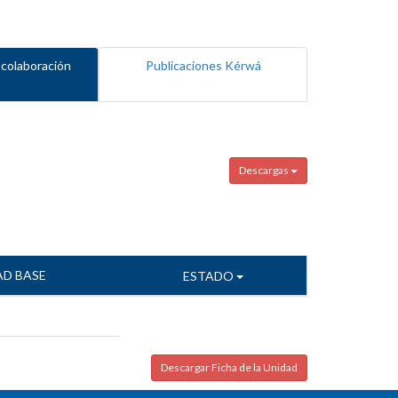
 colaboración
Publicaciones Kérwá
Descargas
AD BASE
ESTADO
Descargar Ficha de la Unidad