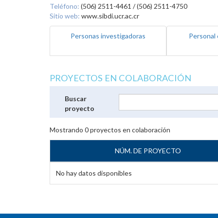
Teléfono:
(506) 2511-4461 / (506) 2511-4750
Sitio web:
www.sibdi.ucr.ac.cr
Personas investigadoras
Personal 
PROYECTOS EN COLABORACIÓN
Buscar
proyecto
Mostrando
0
proyectos en colaboración
NÚM. DE PROYECTO
No hay datos disponibles