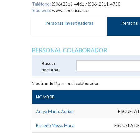
Teléfono:
(506) 2511-4461 / (506) 2511-4750
Sitio web:
www.sibdi.ucr.ac.cr
Personas investigadoras
Personal 
PERSONAL COLABORADOR
Buscar
personal
Mostrando
2
personal colaborador
NOMBRE
Araya Marin, Adrian
ESCUELA 
Briceño Meza, Maria
ESCUELA DE