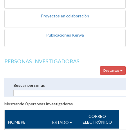
Proyectos en colaboración
Publicaciones Kérwá
PERSONAS INVESTIGADORAS
Descargas
Buscar personas
Mostrando
0
personas investigadoras
CORREO
NOMBRE
ELECTRÓNICO
ESTADO