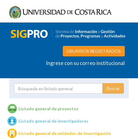
USUARIOS REGISTRADOS
Ingrese con su correo institucional
Proyecto
Investigador
Listado general de proyectos
Listado general de investigadores
Unidades de investigación
Listado general de unidades de investigación