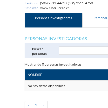
Teléfono:
(506) 2511-4461 / (506) 2511-4750
Sitio web:
www.sibdi.ucr.ac.cr
Personas investigadoras
Personal 
PERSONAS INVESTIGADORAS
Buscar
personas
Mostrando
0
personas investigadoras
NOMBRE
No hay datos disponibles
«
1
»