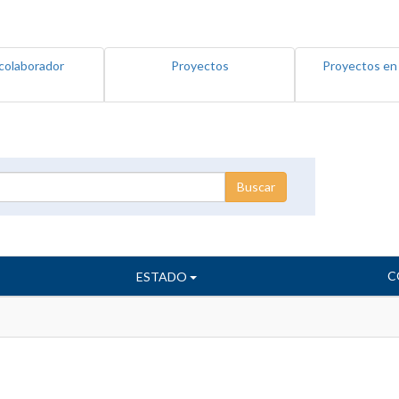
colaborador
Proyectos
Proyectos en
C
ESTADO