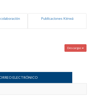
 colaboración
Publicaciones Kérwá
Descargas
ORREO ELECTRÓNICO