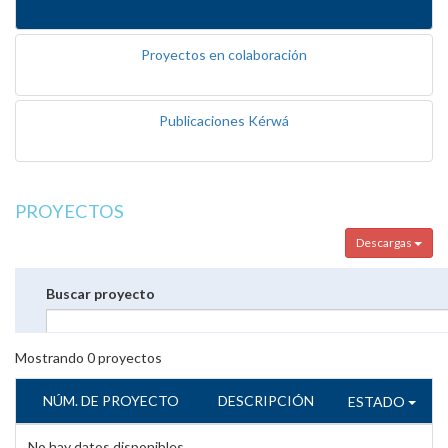
Proyectos en colaboración
Publicaciones Kérwá
PROYECTOS
Descargas
Buscar proyecto
Mostrando
0
proyectos
NÚM. DE PROYECTO
DESCRIPCIÓN
ESTADO
No hay datos disponibles