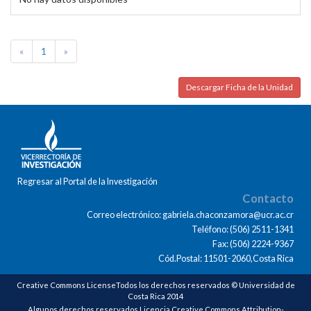
«
1
»
Descargar Ficha de la Unidad
Regresar al Portal de la Investigación
Contacto
Correo electrónico: gabriela.chaconzamora@ucr.ac.cr
Teléfono: (506) 2511-1341
Fax: (506) 2224-9367
Cód.Postal: 11501-2060,Costa Rica
Creative Commons LicenseTodos los derechos reservados © Universidad de
Costa Rica 2014
Algunos derechos reservados Licencia Creative Commons Attribution-