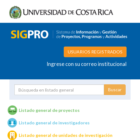
USUARIOS REGISTRADOS
Ingrese con su correo institucional
Proyecto
Investigador
Listado general de proyectos
Listado general de investigadores
Unidades de investigación
Listado general de unidades de investigación