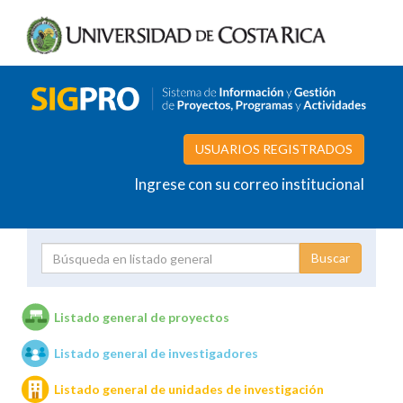
USUARIOS REGISTRADOS
Ingrese con su correo institucional
Proyecto
Investigador
Listado general de proyectos
Listado general de investigadores
Unidades de investigación
Listado general de unidades de investigación