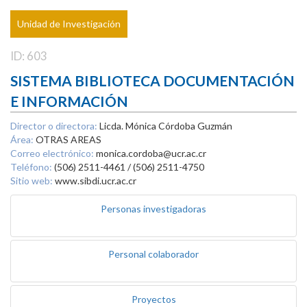
Unidad de Investigación
ID: 603
SISTEMA BIBLIOTECA DOCUMENTACIÓN
E INFORMACIÓN
Director o directora:
Licda. Mónica Córdoba Guzmán
Área:
OTRAS AREAS
Correo electrónico:
monica.cordoba@ucr.ac.cr
Teléfono:
(506) 2511-4461 / (506) 2511-4750
Sitio web:
www.sibdi.ucr.ac.cr
Personas investigadoras
Personal colaborador
Proyectos