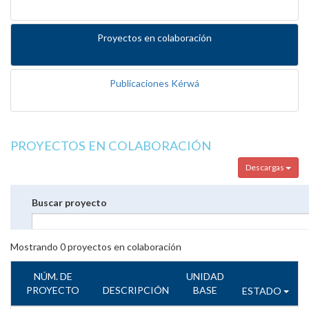
Proyectos en colaboración
Publicaciones Kérwá
PROYECTOS EN COLABORACIÓN
Descargas
Buscar proyecto
Mostrando
0
proyectos en colaboración
NÚM. DE
UNIDAD
PROYECTO
DESCRIPCIÓN
BASE
ESTADO