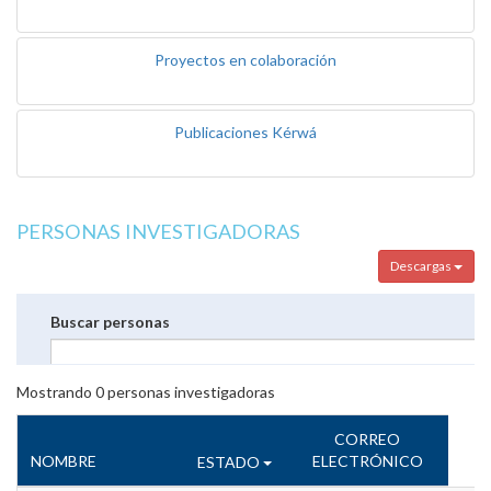
Proyectos en colaboración
Publicaciones Kérwá
PERSONAS INVESTIGADORAS
Descargas
Buscar personas
Mostrando
0
personas investigadoras
CORREO
NOMBRE
ELECTRÓNICO
ESTADO