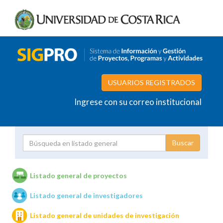
USUARIOS REGISTRADOS
Ingrese con su correo institucional
Proyecto
Investigador
Listado general de proyectos
Listado general de investigadores
Unidades de investigación
Listado general de unidades de investigación