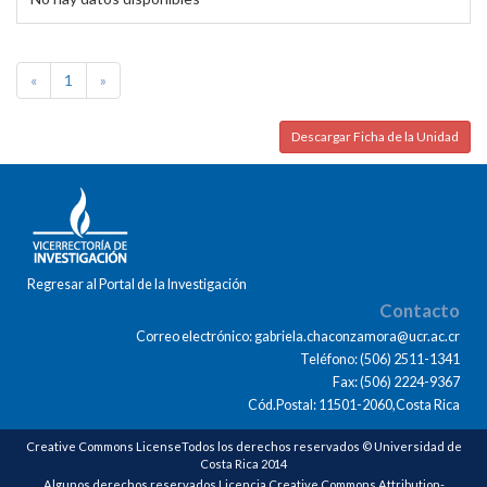
«
1
»
Descargar Ficha de la Unidad
Regresar al Portal de la Investigación
Contacto
Correo electrónico: gabriela.chaconzamora@ucr.ac.cr
Teléfono: (506) 2511-1341
Fax: (506) 2224-9367
Cód.Postal: 11501-2060,Costa Rica
Creative Commons LicenseTodos los derechos reservados © Universidad de
Costa Rica 2014
Algunos derechos reservados Licencia Creative Commons Attribution-