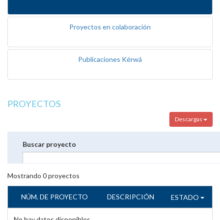
Proyectos en colaboración
Publicaciones Kérwá
PROYECTOS
Descargas
Buscar proyecto
Mostrando
0
proyectos
NÚM. DE PROYECTO
DESCRIPCIÓN
ESTADO
No hay datos disponibles