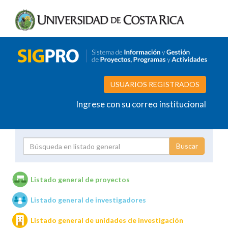
USUARIOS REGISTRADOS
Ingrese con su correo institucional
Proyecto
Investigador
Listado general de proyectos
Listado general de investigadores
Unidades de investigación
Listado general de unidades de investigación