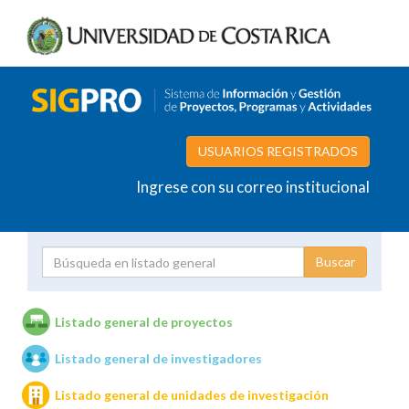
USUARIOS REGISTRADOS
Ingrese con su correo institucional
Proyecto
Investigador
Listado general de proyectos
Listado general de investigadores
Unidades de investigación
Listado general de unidades de investigación