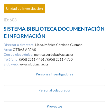
Unidad de Investigación
ID: 603
SISTEMA BIBLIOTECA DOCUMENTACIÓN
E INFORMACIÓN
Director o directora:
Licda. Mónica Córdoba Guzmán
Área:
OTRAS AREAS
Correo electrónico:
monica.cordoba@ucr.ac.cr
Teléfono:
(506) 2511-4461 / (506) 2511-4750
Sitio web:
www.sibdi.ucr.ac.cr
Personas investigadoras
Personal colaborador
Proyectos