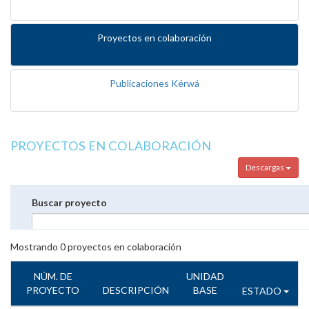
Proyectos en colaboración
Publicaciones Kérwá
PROYECTOS EN COLABORACIÓN
Descargas
Buscar proyecto
Mostrando
0
proyectos en colaboración
NÚM. DE
UNIDAD
PROYECTO
DESCRIPCIÓN
BASE
ESTADO