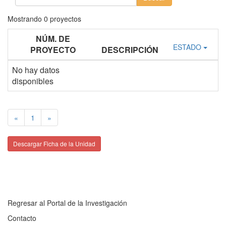
Mostrando
0
proyectos
NÚM. DE
ESTADO
PROYECTO
DESCRIPCIÓN
No hay datos
disponibles
«
1
»
Descargar Ficha de la Unidad
Regresar al Portal de la Investigación
Contacto