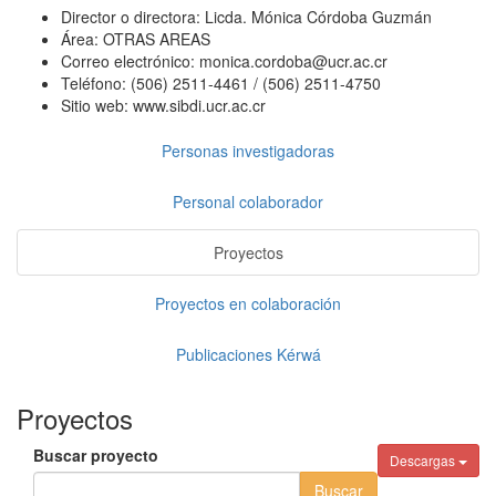
Director o directora:
Licda. Mónica Córdoba Guzmán
Área:
OTRAS AREAS
Correo electrónico:
monica.cordoba@ucr.ac.cr
Teléfono:
(506) 2511-4461 / (506) 2511-4750
Sitio web:
www.sibdi.ucr.ac.cr
Personas investigadoras
Personal colaborador
Proyectos
Proyectos en colaboración
Publicaciones Kérwá
Proyectos
Buscar proyecto
Descargas