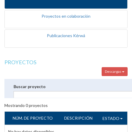
Proyectos en colaboración
Publicaciones Kérwá
PROYECTOS
Descargas
Buscar proyecto
Mostrando
0
proyectos
NÚM. DE PROYECTO
DESCRIPCIÓN
ESTADO
No hay datos disponibles