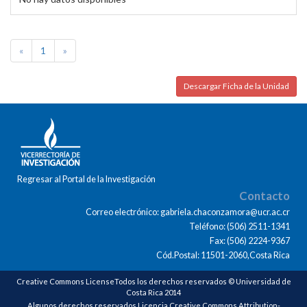
«
1
»
Descargar Ficha de la Unidad
Regresar al Portal de la Investigación
Contacto
Correo electrónico: gabriela.chaconzamora@ucr.ac.cr
Teléfono: (506) 2511-1341
Fax: (506) 2224-9367
Cód.Postal: 11501-2060,Costa Rica
Creative Commons LicenseTodos los derechos reservados © Universidad de
Costa Rica 2014
Algunos derechos reservados Licencia Creative Commons Attribution-