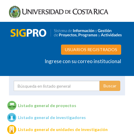
USUARIOS REGISTRADOS
Ingrese con su correo institucional
Proyecto
Investigador
Listado general de proyectos
Listado general de investigadores
Unidades de investigación
Listado general de unidades de investigación