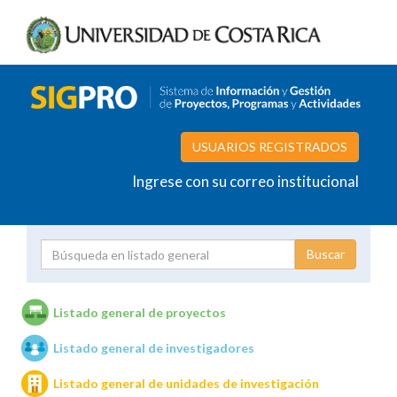
USUARIOS REGISTRADOS
Ingrese con su correo institucional
Proyecto
Investigador
Listado general de proyectos
Listado general de investigadores
Unidades de investigación
Listado general de unidades de investigación