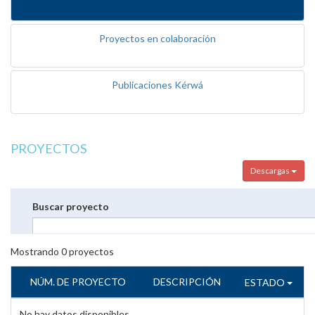
Proyectos en colaboración
Publicaciones Kérwá
PROYECTOS
Descargas
Buscar proyecto
Mostrando
0
proyectos
NÚM. DE PROYECTO
DESCRIPCIÓN
ESTADO
No hay datos disponibles