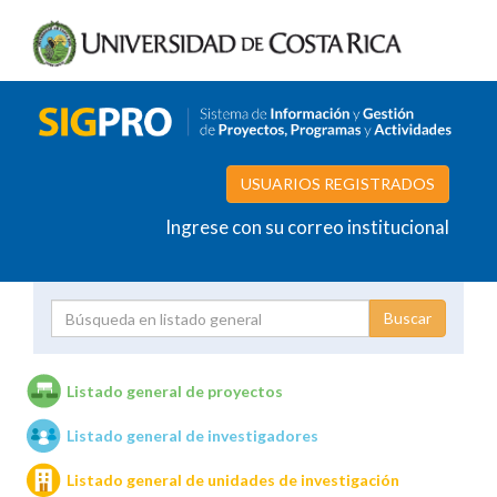
USUARIOS REGISTRADOS
Ingrese con su correo institucional
Proyecto
Investigador
Listado general de proyectos
Listado general de investigadores
Unidades de investigación
Listado general de unidades de investigación