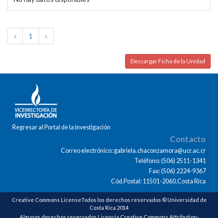
«
1
»
Descargar Ficha de la Unidad
Regresar al Portal de la Investigación
Contacto
Correo electrónico: gabriela.chaconzamora@ucr.ac.cr
Teléfono: (506) 2511-1341
Fax: (506) 2224-9367
Cód.Postal: 11501-2060,Costa Rica
Creative Commons LicenseTodos los derechos reservados © Universidad de
Costa Rica 2014
Algunos derechos reservados Licencia Creative Commons Attribution-