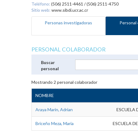
Teléfono:
(506) 2511-4461 / (506) 2511-4750
Sitio web:
www.sibdi.ucr.ac.cr
Personas investigadoras
Personal 
PERSONAL COLABORADOR
Buscar
personal
Mostrando
2
personal colaborador
NOMBRE
Araya Marin, Adrian
ESCUELA 
Briceño Meza, Maria
ESCUELA DE