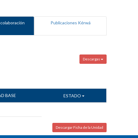
 colaboración
Publicaciones Kérwá
Descargas
AD BASE
ESTADO
Descargar Ficha de la Unidad