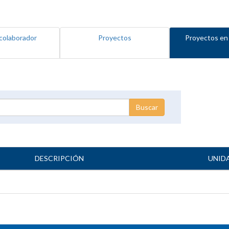
colaborador
Proyectos
Proyectos en
DESCRIPCIÓN
UNID