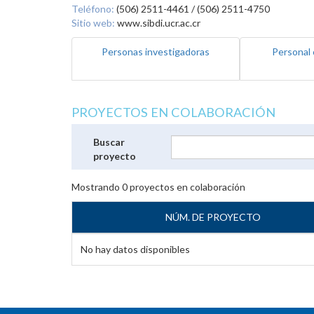
Teléfono:
(506) 2511-4461 / (506) 2511-4750
Sitio web:
www.sibdi.ucr.ac.cr
Personas investigadoras
Personal 
PROYECTOS EN COLABORACIÓN
Buscar
proyecto
Mostrando
0
proyectos en colaboración
NÚM. DE PROYECTO
No hay datos disponibles