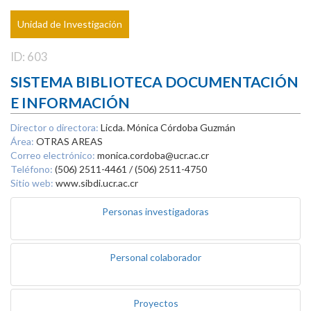
Unidad de Investigación
ID: 603
SISTEMA BIBLIOTECA DOCUMENTACIÓN
E INFORMACIÓN
Director o directora:
Licda. Mónica Córdoba Guzmán
Área:
OTRAS AREAS
Correo electrónico:
monica.cordoba@ucr.ac.cr
Teléfono:
(506) 2511-4461 / (506) 2511-4750
Sitio web:
www.sibdi.ucr.ac.cr
Personas investigadoras
Personal colaborador
Proyectos