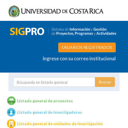
USUARIOS REGISTRADOS
Ingrese con su correo institucional
Proyecto
Investigador
Listado general de proyectos
Listado general de investigadores
Unidades de investigación
Listado general de unidades de investigación