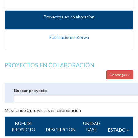
Proyectos en colaboración
Publicaciones Kérwá
PROYECTOS EN COLABORACIÓN
Descargas
Buscar proyecto
Mostrando
0
proyectos en colaboración
NÚM. DE
UNIDAD
PROYECTO
DESCRIPCIÓN
BASE
ESTADO