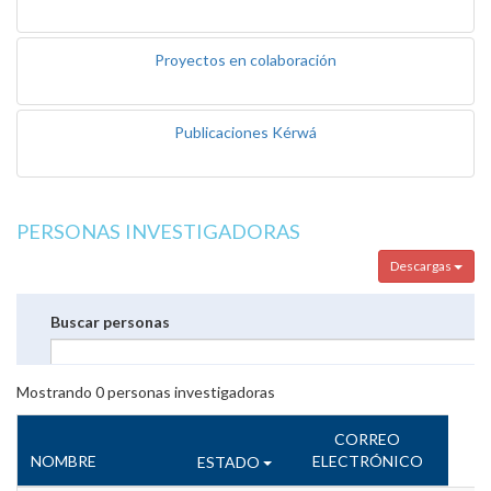
Proyectos en colaboración
Publicaciones Kérwá
PERSONAS INVESTIGADORAS
Descargas
Buscar personas
Mostrando
0
personas investigadoras
CORREO
NOMBRE
ELECTRÓNICO
ESTADO