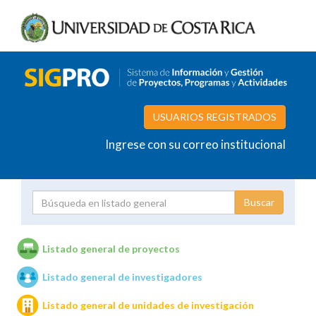
USUARIOS REGISTRADOS
Ingrese con su correo institucional
Proyecto
Investigador
Listado general de proyectos
Listado general de investigadores
Unidades de investigación
Listado general de unidades de investigación