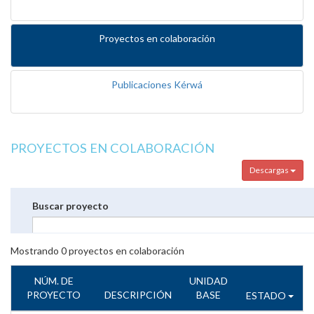
Proyectos en colaboración
Publicaciones Kérwá
PROYECTOS EN COLABORACIÓN
Descargas
Buscar proyecto
Mostrando
0
proyectos en colaboración
NÚM. DE
UNIDAD
PROYECTO
DESCRIPCIÓN
BASE
ESTADO