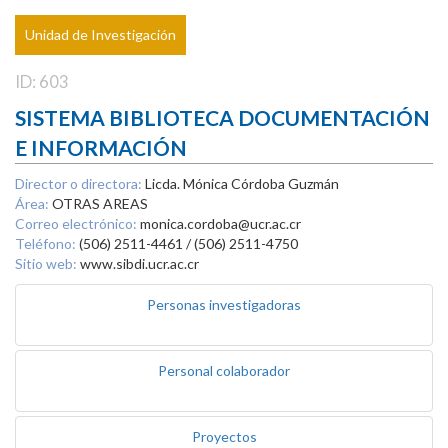
Unidad de Investigación
ID: 603
SISTEMA BIBLIOTECA DOCUMENTACIÓN
E INFORMACIÓN
Director o directora:
Licda. Mónica Córdoba Guzmán
Área:
OTRAS AREAS
Correo electrónico:
monica.cordoba@ucr.ac.cr
Teléfono:
(506) 2511-4461 / (506) 2511-4750
Sitio web:
www.sibdi.ucr.ac.cr
Personas investigadoras
Personal colaborador
Proyectos