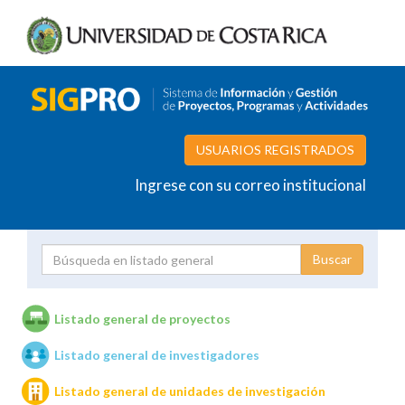
USUARIOS REGISTRADOS
Ingrese con su correo institucional
Proyecto
Investigador
Listado general de proyectos
Listado general de investigadores
Unidades de investigación
Listado general de unidades de investigación